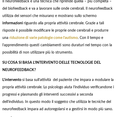
Il neurofeedback è una tecnica che riprende quella – più completa –
del biofeedback e va a lavorare sulle onde cerebrali. Il neurofeedback
utilizza dei sensori che misurano e mostrano sullo schermo
informazioni
riguardo alla propria attività cerebrale. Grazie a tali
risposte è possibile modificare le proprie onde cerebrali e produrre
una
riduzione di varie patologie come l’autismo
. Con il tempo e
l’apprendimento questi cambiamenti sono duraturi nel tempo con la
possibilità di non utilizzare più lo strumento.
SU COSA SI BASA L’INTERVENTO DELLE TECNOLOGIE DEL
NEUROFEEDBACK?
L’intervento
si basa sull’attività del paziente che impara a modulare la
propria attività cerebrale. Lo psicologo aiuta l’individuo verificandone i
progressi e plasmando gli interventi successivi a seconda
dell’individuo. In questo modo il soggetto che utilizza le tecniche del
neurofeedback impara ad autoregolarsi e a gestirsi in modo più sano.