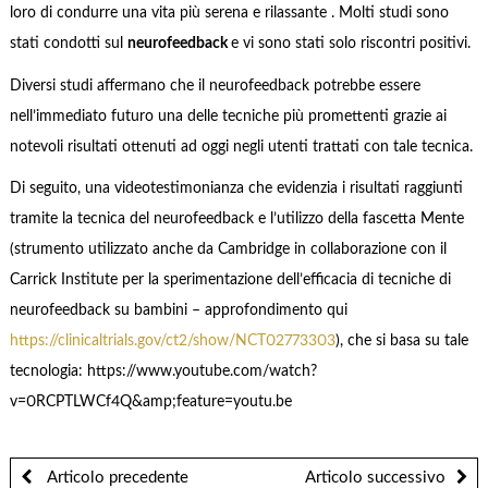
loro di condurre una vita più serena e rilassante . Molti studi sono
stati condotti sul
neurofeedback
e vi sono stati solo riscontri positivi.
Diversi studi affermano che il neurofeedback potrebbe essere
nell’immediato futuro una delle tecniche più promettenti grazie ai
notevoli risultati ottenuti ad oggi negli utenti trattati con tale tecnica.
Di seguito, una videotestimonianza che evidenzia i risultati raggiunti
tramite la tecnica del neurofeedback e l’utilizzo della fascetta Mente
(strumento utilizzato anche da Cambridge in collaborazione con il
Carrick Institute per la sperimentazione dell’efficacia di tecniche di
neurofeedback su bambini – approfondimento qui
https://clinicaltrials.gov/ct2/show/NCT02773303
), che si basa su tale
tecnologia: https://www.youtube.com/watch?
v=0RCPTLWCf4Q&amp;feature=youtu.be
Articolo precedente
Articolo successivo