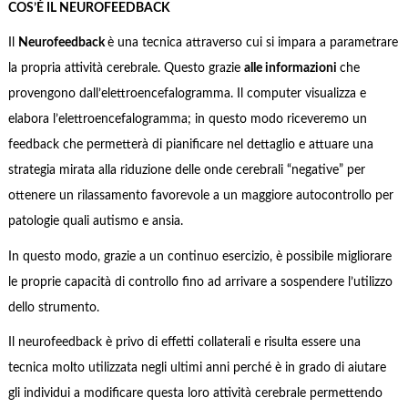
COS’È IL NEUROFEEDBACK
Il
Neurofeedback
è una tecnica attraverso cui si impara a parametrare
la propria attività cerebrale. Questo grazie
alle informazioni
che
provengono dall’elettroencefalogramma. Il computer visualizza e
elabora l’elettroencefalogramma; in questo modo riceveremo un
feedback che permetterà di pianificare nel dettaglio e attuare una
strategia mirata alla riduzione delle onde cerebrali “negative” per
ottenere un rilassamento favorevole a un maggiore autocontrollo per
patologie quali autismo e ansia.
In questo modo, grazie a un continuo esercizio, è possibile migliorare
le proprie capacità di controllo fino ad arrivare a sospendere l’utilizzo
dello strumento.
Il neurofeedback è privo di effetti collaterali e risulta essere una
tecnica molto utilizzata negli ultimi anni perché è in grado di aiutare
gli individui a modificare questa loro attività cerebrale permettendo